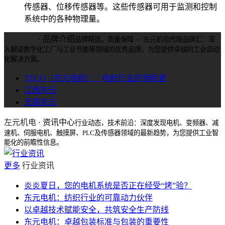
传感器、位移传感器等。这些传感器可用于监测和控制
系统中的各种物理量。
左元机电
· 品牌介绍
品牌精选，质量保障 — 左元机电代理品牌汇：深
入解读数字化工厂与工业节能等领域的优秀品牌，为您提供卓越的工业自动
化解决方案。
TECO（东元电机）：电机行业的领航者
江西东元
无锡东元
左元机电
· 资讯中心
行业动态，技术前沿：深度发现电机、变频器、减
速机、伺服电机、触摸屏、PLC及传感器领域的最新趋势，为您提供工业智
能化的前瞻性信息。
更多
行业资讯
炎炎夏日，您的电机系统是否正在经受“烤”验？
东元电机：纺织行业的可靠动力伙伴
以卓越技术赋能安全，共筑安全生产防线
东元电机：卓越包装标准与包装的重要性