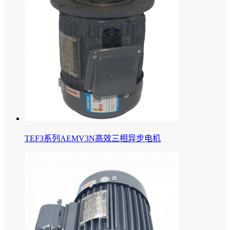
TEF3系列AEMV3N高效三相异步电机