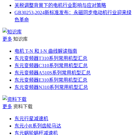
关税调整背景下的电机行业影响与应对策略
GB30253-2024新标准发布：永磁同步电动机行业迎来绿
色革命
更多
知识库
电机 T-N 和 I-N 曲线解读指南
东元变频器T310系列常用机型汇总
东元变频器C310系列常用机型汇总
东元变频器A510S系列常用机型汇总
东元变频器E310系列常用机型汇总
东元变频器N310系列常用机型汇总
更多
资料下载
东元行星减速机
东元小R系列齿轮马达
东元蜗轮蜗杆减速机