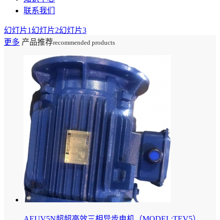
联系我们
幻灯片1
幻灯片2
幻灯片3
更多
产品推荐
recommended products
AEUV5N超超高效三相异步电机（MODEL:TEV5）