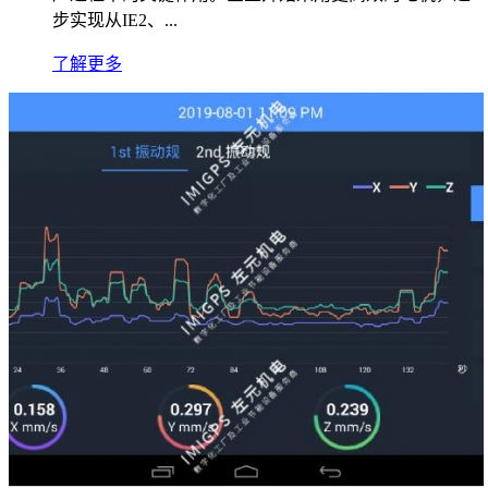
步实现从IE2、...
了解更多