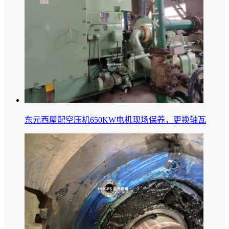
东元西屋配空压机650KW电机现场保养，更换轴瓦