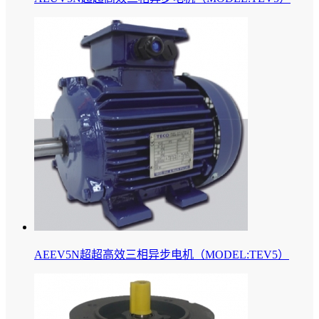
AEEV5N超超高效三相异步电机（MODEL:TEV5）