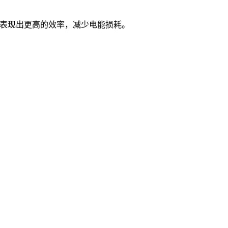
均表现出更高的效率，减少电能损耗。