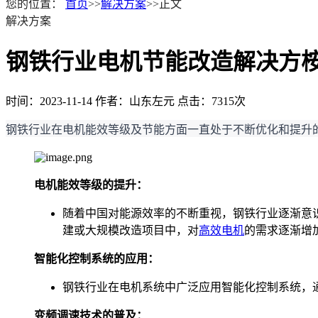
您的位置：
首页
>>
解决方案
>>正文
解决方案
钢铁行业电机节能改造解决方
时间：2023-11-14
作者：山东左元
点击：7315次
钢铁行业在电机能效等级及节能方面一直处于不断优化和提升
电机能效等级的提升：
随着中国对能源效率的不断重视，钢铁行业逐渐意识到
建或大规模改造项目中，对
高效电机
的需求逐渐增
智能化控制系统的应用：
钢铁行业在电机系统中广泛应用智能化控制系统，
变频调速技术的普及：