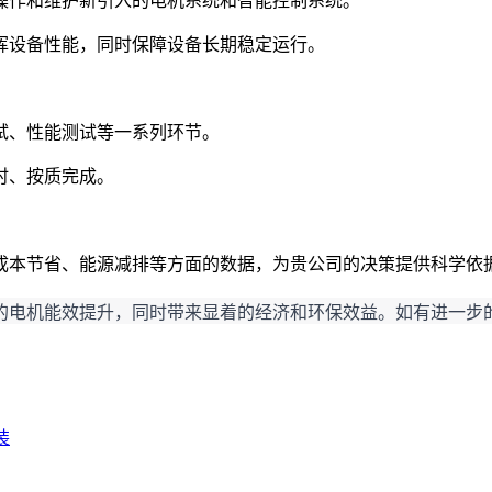
操作和维护新引入的电机系统和智能控制系统。
挥设备性能，同时保障设备长期稳定运行。
试、性能测试等一系列环节。
时、按质完成。
成本节省、能源减排等方面的数据，为贵公司的决策提供科学依
的电机能效提升，同时带来显着的经济和环保效益。如有进一步
装