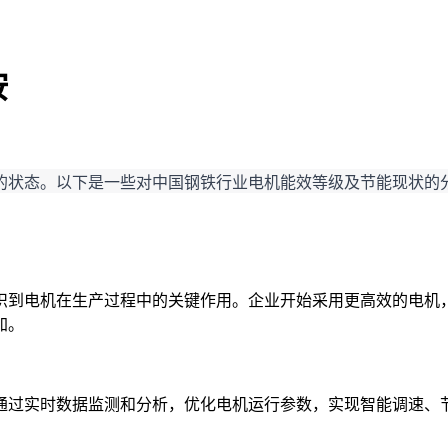
桉
的状态。以下是一些对中国钢铁行业电机能效等级及节能现状的
电机在生产过程中的关键作用。企业开始采用更高效的电机，逐步实
加。
通过实时数据监测和分析，优化电机运行参数，实现智能调速、