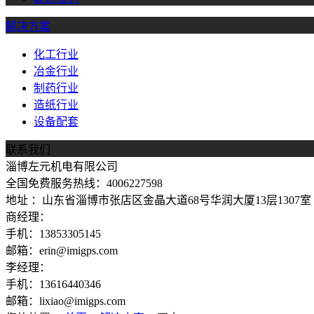
解决方案
化工行业
冶金行业
制药行业
造纸行业
设备配套
联系我们
淄博左元机电有限公司
全国免费服务热线：4006227598
地址 ：山东省淄博市张店区金晶大道68号华润大厦13层1307室
商经理：
手机：13853305145
邮箱：erin@imigps.com
李经理：
手机：13616440346
邮箱：lixiao@imigps.com