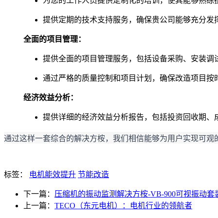
为您的工作人员提供定制化的培训，使其能够熟练
提供定期的技术支持服务，确保贵公司能够充分发
全面的项目管理：
提供全面的项目管理服务，包括设备采购、安装调
通过严格的质量控制和项目计划，确保改造项目按
经济效益分析：
提供详细的经济效益分析报告，包括投资回收期、
通过这样一套综合的解决方桉，我们相信能够为用户实现可观
标签：
电机能效提升
节能改造
下一篇：
压缩机的振动监测解决方桉-VB-900可视振动套
上一篇：
TECO（东元电机）：电机行业的领航者