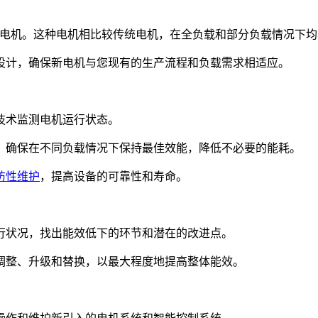
的电机。这种电机相比较传统电机，在全负载和部分负载情况下
设计，确保新电机与您现有的生产流程和负载需求相适应。
技术监测电机运行状态。
，确保在不同负载情况下保持最佳效能，降低不必要的能耗。
防性维护
，提高设备的可靠性和寿命。
行状况，找出能效低下的环节和潜在的改进点。
调整、升级和替换，以最大程度地提高整体能效。