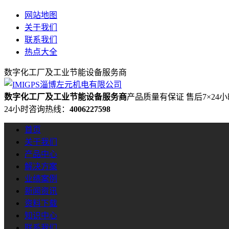
网站地图
关于我们
联系我们
热点大全
数字化工厂及工业节能设备服务商
数字化工厂及工业节能设备服务商
产品质量有保证 售后7×24
24小时咨询热线：
4006227598
首页
关于我们
产品中心
解决方案
业绩案例
新闻资讯
资料下载
知识中心
联系我们