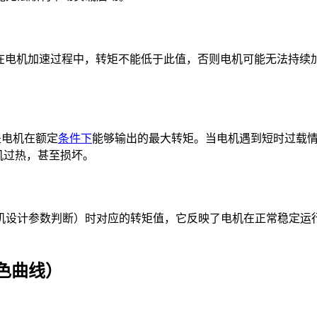
 - m） 。在电机加速过程中，转矩不能低于此值，否则电机可能
这是电机在额定
条件下
能够输出的最大转矩。当电机遇到短时过载情
电机过热，甚至损坏。
机设计参数判断）时对应的转矩值，它反映了电机在正常稳定运
灰色曲线）