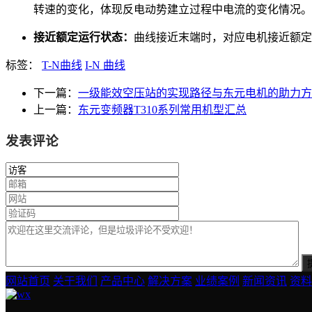
转速的变化，体现反电动势建立过程中电流的变化情况。
接近额定运行状态：
曲线接近末端时，对应电机接近额定
标签：
T-N曲线
I-N 曲线
下一篇：
一级能效空压站的实现路径与东元电机的助力方
上一篇：
东元变频器T310系列常用机型汇总
发表评论
网站首页
关于我们
产品中心
解决方案
业绩案例
新闻资讯
资料