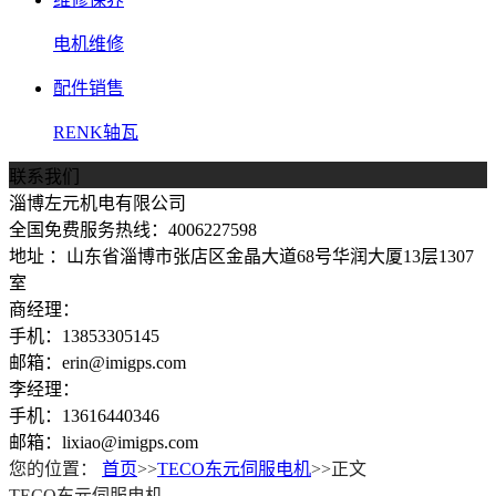
电机维修
配件销售
RENK轴瓦
联系我们
淄博左元机电有限公司
全国免费服务热线：4006227598
地址 ：山东省淄博市张店区金晶大道68号华润大厦13层1307
室
商经理：
手机：13853305145
邮箱：erin@imigps.com
李经理：
手机：13616440346
邮箱：lixiao@imigps.com
您的位置：
首页
>>
TECO东元伺服电机
>>正文
TECO东元伺服电机