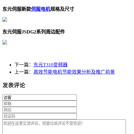
东元伺服新款
伺服电机
规格及尺寸
东元伺服JSDG2系列周边配件
下一篇：
东元T310变频器
上一篇：
高效节能电机节能效果分析及推广前景
发表评论