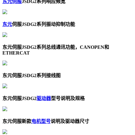
东元伺服
JSDG2系列响应频宽
东元
伺服JSDG2系列振动抑制功能
东元伺服JSDG2系列总线通讯功能，CANOPEN和
ETHERCAT
东元伺服JSDG2系列接线图
东元伺服JSDG2
驱动器
型号说明及规格
东元伺服新款
电机型号
说明及驱动器尺寸