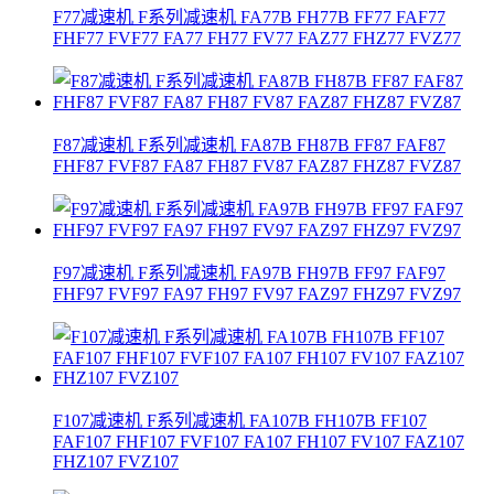
F77减速机 F系列减速机 FA77B FH77B FF77 FAF77
FHF77 FVF77 FA77 FH77 FV77 FAZ77 FHZ77 FVZ77
F87减速机 F系列减速机 FA87B FH87B FF87 FAF87
FHF87 FVF87 FA87 FH87 FV87 FAZ87 FHZ87 FVZ87
F97减速机 F系列减速机 FA97B FH97B FF97 FAF97
FHF97 FVF97 FA97 FH97 FV97 FAZ97 FHZ97 FVZ97
F107减速机 F系列减速机 FA107B FH107B FF107
FAF107 FHF107 FVF107 FA107 FH107 FV107 FAZ107
FHZ107 FVZ107