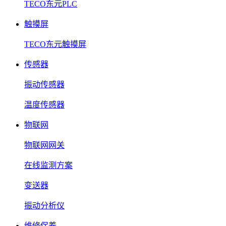
TECO东元PLC
触摸屏
TECO东元触摸屏
传感器
振动传感器
温度传感器
物联网
物联网网关
在线监测方案
变送器
振动分析仪
维修保养