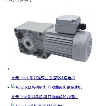
东元TKRH系列准双曲面齿轮减速电机
东元TKM系列斜齿-准双曲面齿轮减速机