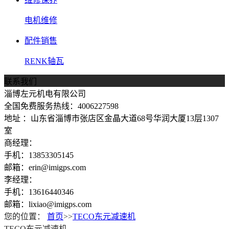
电机维修
配件销售
RENK轴瓦
联系我们
淄博左元机电有限公司
全国免费服务热线：4006227598
地址 ：山东省淄博市张店区金晶大道68号华润大厦13层1307
室
商经理：
手机：13853305145
邮箱：erin@imigps.com
李经理：
手机：13616440346
邮箱：lixiao@imigps.com
您的位置：
首页
>>
TECO东元减速机
TECO东元减速机