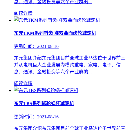
息、通讯、金融投资等六个产业群的...
阅读详情
东元TKM系列斜齿-准双曲面齿轮减速机
更新时间：2021-08-16
东元集团介绍东元集团目前全球工业马达位于世界前三;
并从电机巨人企业发展为横跨重电、家电、电子、信
息、通讯、金融投资等六个产业群的...
阅读详情
东元TBS系列蜗轮蜗杆减速机
更新时间：2021-08-16
东元集团介绍东元集团目前全球工业马达位于世界前三;