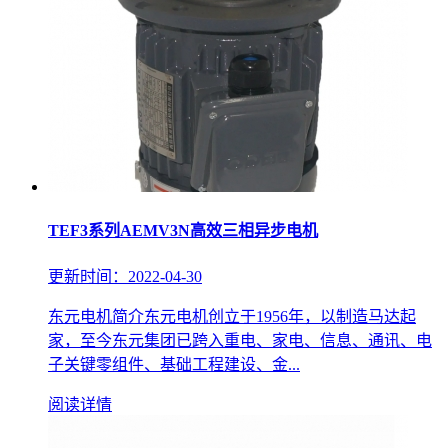
TEF3系列AEMV3N高效三相异步电机
更新时间：2022-04-30
东元电机简介东元电机创立于1956年，以制造马达起
家，至今东元集团已跨入重电、家电、信息、通讯、电
子关键零组件、基础工程建设、金...
阅读详情