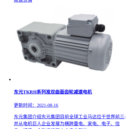
阅读详情
东元TKRH系列准双曲面齿轮减速电机
更新时间：2021-08-16
东元集团介绍东元集团目前全球工业马达位于世界前三;
并从电机巨人企业发展为横跨重电、家电、电子、信