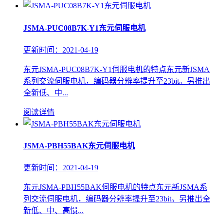
JSMA-PUC08B7K-Y1东元伺服电机
更新时间：2021-04-19
东元JSMA-PUC08B7K-Y1伺服电机的特点东元新JSMA
系列交流伺服电机，编码器分辨率提升至23bit。另推出
全新低、中...
阅读详情
JSMA-PBH55BAK东元伺服电机
更新时间：2021-04-19
东元JSMA-PBH55BAK伺服电机的特点东元新JSMA系
列交流伺服电机，编码器分辨率提升至23bit。另推出全
新低、中、高惯...