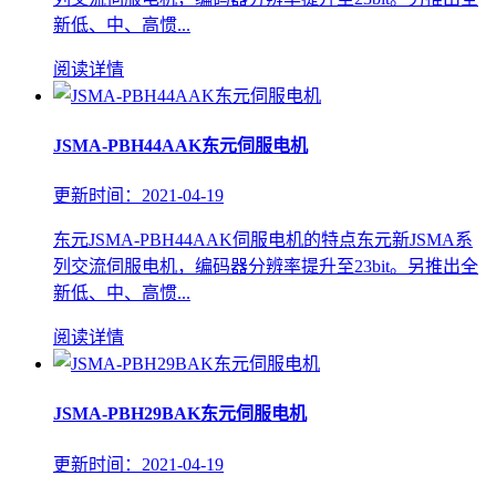
新低、中、高惯...
阅读详情
JSMA-PBH44AAK东元伺服电机
更新时间：2021-04-19
东元JSMA-PBH44AAK伺服电机的特点东元新JSMA系
列交流伺服电机，编码器分辨率提升至23bit。另推出全
新低、中、高惯...
阅读详情
JSMA-PBH29BAK东元伺服电机
更新时间：2021-04-19