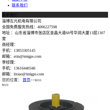
联系我们
联系我们
淄博左元机电有限公司
全国免费服务热线：4006227598
地址 ：山东省淄博市张店区金晶大道68号华润大厦13层1307
室
商经理：
手机：13853305145
邮箱：erin@imigps.com
李经理：
手机：13616440346
邮箱：lixiao@imigps.com
您的位置：
首页
>>teco
teco