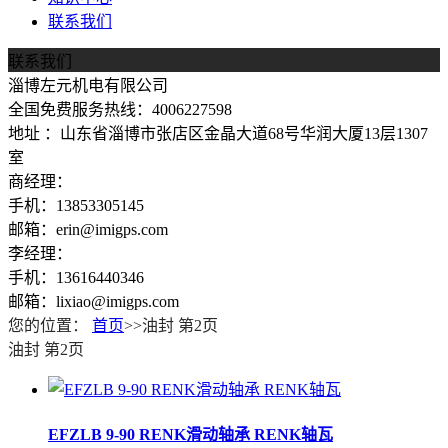
联系我们
联系我们
淄博左元机电有限公司
全国免费服务热线：4006227598
地址 ：山东省淄博市张店区金晶大道68号华润大厦13层1307
室
商经理：
手机：13853305145
邮箱：erin@imigps.com
李经理：
手机：13616440346
邮箱：lixiao@imigps.com
您的位置：
首页
>>油封 第2页
油封 第2页
EFZLB 9-90 RENK滑动轴承 RENK轴瓦