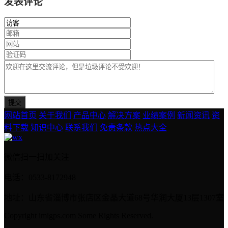
发表评论
网站首页
关于我们
产品中心
解决方案
业绩案例
新闻资讯
资
料下载
知识中心
联系我们
免责条款
热点大全
微信扫一扫加关注
电话：0533-8172948
地址：山东省淄博市张店区金晶大道68号华润大厦13层1307室
Copyright imigps.com Some Rights Reserved.