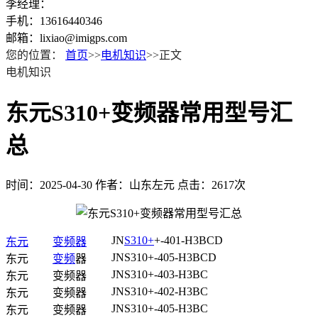
李经理：
手机：13616440346
邮箱：lixiao@imigps.com
您的位置：
首页
>>
电机知识
>>正文
电机知识
东元S310+变频器常用型号汇
总
时间：2025-04-30
作者：山东左元
点击：2617次
JN
S310+
+-401-H3BCD
东元
变频器
JNS310+-405-H3BCD
东元
变频
器
JNS310+-403-H3BC
东元
变频器
JNS310+-402-H3BC
东元
变频器
JNS310+-405-H3BC
东元
变频器