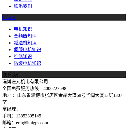
联系我们
知识库
电机知识
变频器知识
减速机知识
伺服电机知识
维修知识
防爆电机知识
联系我们
淄博左元机电有限公司
全国免费服务热线：4006227598
地址 ：山东省淄博市张店区金晶大道68号华润大厦13层1307
室
商经理：
手机：13853305145
邮箱：erin@imigps.com