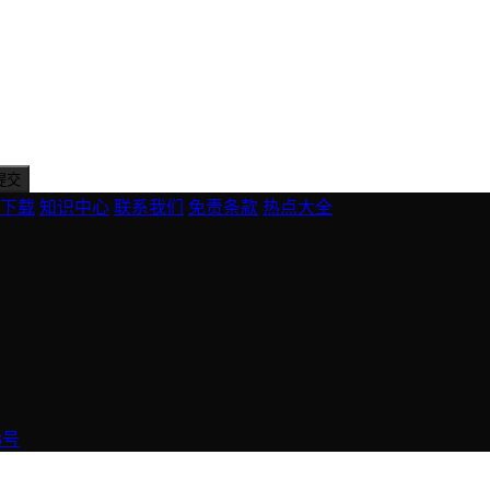
下载
知识中心
联系我们
免责条款
热点大全
3号