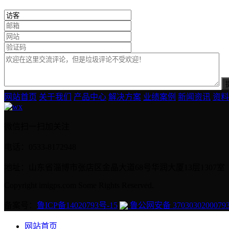
网站首页
关于我们
产品中心
解决方案
业绩案例
新闻资讯
资料
微信扫一扫加关注
电话：0533-8172948
地址：山东省淄博市张店区金晶大道68号华润大厦13层1307室
Copyright imigps.com Some Rights Reserved.
备案号：
鲁ICP备14020793号-15
鲁公网安备 3703030200079
网站首页