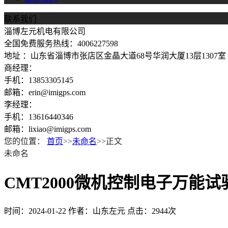
联系我们
淄博左元机电有限公司
全国免费服务热线：4006227598
地址 ：山东省淄博市张店区金晶大道68号华润大厦13层1307室
商经理：
手机：13853305145
邮箱：erin@imigps.com
李经理：
手机：13616440346
邮箱：lixiao@imigps.com
您的位置：
首页
>>
未命名
>>正文
未命名
CMT2000微机控制电子万能试验机
时间：2024-01-22
作者：山东左元
点击：2944次