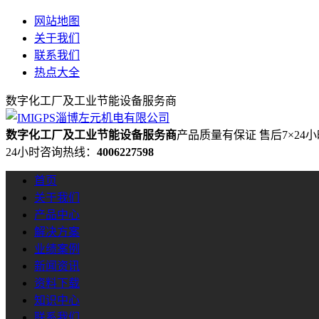
网站地图
关于我们
联系我们
热点大全
数字化工厂及工业节能设备服务商
数字化工厂及工业节能设备服务商
产品质量有保证 售后7×24
24小时咨询热线：
4006227598
首页
关于我们
产品中心
解决方案
业绩案例
新闻资讯
资料下载
知识中心
联系我们