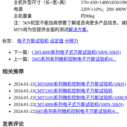
主机外型尺寸（长×宽×高）
570×430×1400/1650/
电源
220V±10%；200/ 400W
主机重量
约90kg
注：5kN机型不能加高想要了解或咨询更多产品信息，请拨打18
MTS将为您提供全面的测试
解决方案
。
标签：
电子万能试验机
设定值
分辨力
下一篇：
CMT4000系列电子式万能试验机(500N-50kN)
上一篇：
5605系列系列微机控制电子万能试验机(6...
相关推荐
2024-01-22
CMT6000系列微机控制电子万能试验机(10kN)
2024-01-22
CMT5305系列微机控制电子万能试验机
2024-01-22
CMT5105系列微机控制电子万能试验机(100KN以
2024-01-22
CMT4000系列电子式万能试验机(500N-50kN)
2024-01-22
5605系列系列微机控制电子万能试验机(6...
发表评论