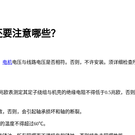
还要注意哪些？
，
电机
电压与线路电压是否相符。否则，不许安装。须详细检查
V兆欧表测定其定子绕组与机壳的绝缘电阻不得低于0.5兆欧，
致，否则，会引起轴承损坏和轴的断裂。
的温度不得超过60℃。