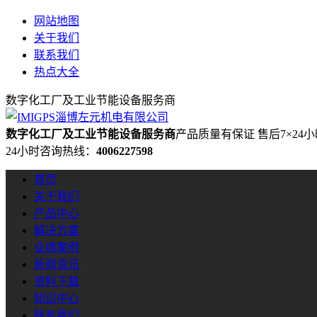
网站地图
关于我们
联系我们
热点大全
数字化工厂及工业节能设备服务商
数字化工厂及工业节能设备服务商
产品质量有保证 售后7×24
24小时咨询热线：
4006227598
首页
关于我们
产品中心
解决方案
业绩案例
新闻资讯
资料下载
知识中心
联系我们